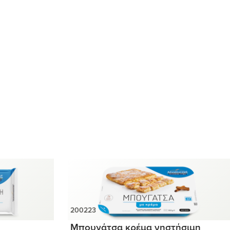
Μπουγάτσα κρέμα νηστήσιμη