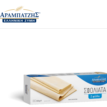
Αρχική
ΠΡΟΙΟΝΤΑ ΛΙΑΝΙΚΗΣ
Σφολιάτα
200231