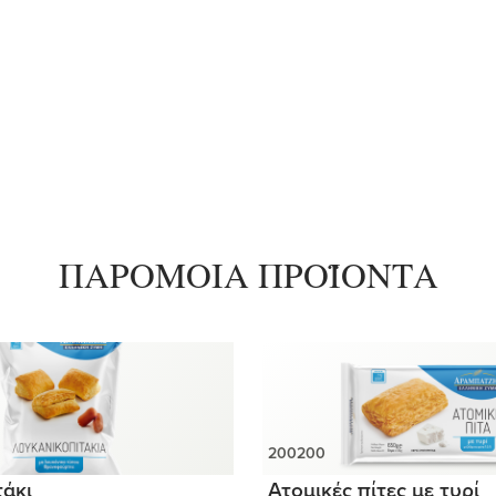
ΠΑΡΟΜΟΙΑ ΠΡΟΪΟΝΤΑ
άκι
Ατομικές πίτες με τυρί