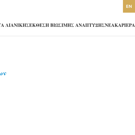
EN
Α ΛΙΑΝΙΚΗΣ
ΕΚΘΕΣΗ ΒΙΩΣΙΜΗΣ ΑΝΑΠΤΥΞΗΣ
ΝΕΑ
ΚΑΡΙΕΡΑ
ων