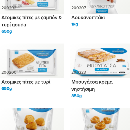
Ατομικές πίτες με ζαμπόν &
Λουκανοπιτάκι
τυρί gouda
1kg
650g
Ατομικές πίτες με τυρί
Μπουγάτσα κρέμα
650g
νηστήσιμη
850g