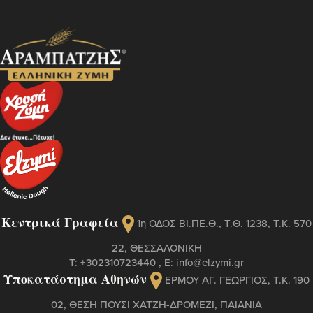
Κεντρικά Γραφεία
1η ΟΔΟΣ ΒΙ.ΠΕ.Θ., Τ.Θ. 1238, Τ.Κ. 570
22, ΘΕΣΣΑΛΟΝΙΚΗ
Τ:
+302310723440
, Ε:
info@elzymi.gr
Υποκατάστημα Αθηνών
ΕΡΜΟΥ ΑΓ. ΓΕΩΡΓΙΟΣ, T.K. 190
02, ΘΕΣΗ ΠΟΥΣΙ ΧΑΤΖΗ-ΔΡΟΜΕΖΙ, ΠΑΙΑΝΙΑ