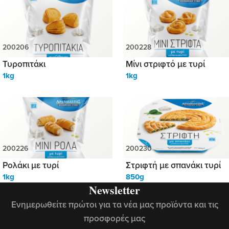
Τυροπιτάκι
Μίνι στριφτό με τυρί
1kg
1kg
Ρολάκι με τυρί
Στριφτή με σπανάκι τυρί
1kg
850g
Newsletter
Ενημερωθείτε πρώτοι για τα νέα μας προϊόντα και τις
προσφορές μας