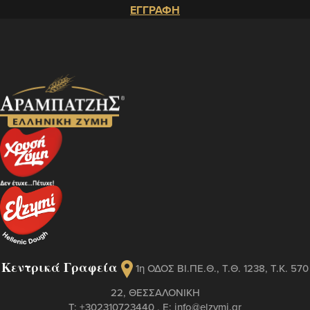
ΕΓΓΡΑΦΗ
Κεντρικά Γραφεία
1η ΟΔΟΣ ΒΙ.ΠΕ.Θ., Τ.Θ. 1238, Τ.Κ. 570
22, ΘΕΣΣΑΛΟΝΙΚΗ
Τ:
+302310723440
, Ε:
info@elzymi.gr