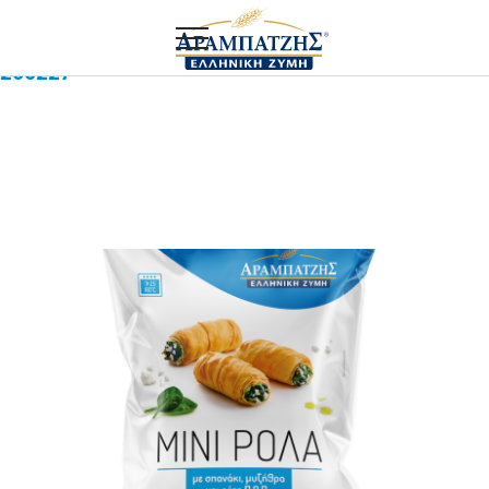
Αρχική
ΠΡΟΙΟΝΤΑ ΛΙΑΝΙΚΗΣ
Ρολάκι με σπανάκι τυρί
200227