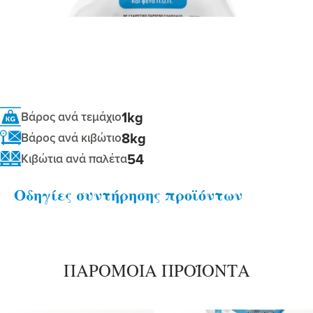
1kg
Βάρος ανά τεμάχιο
8kg
Βάρος ανά κιβώτιο
54
Κιβώτια ανά παλέτα
Οδηγίες συντήρησης προϊόντων
ΠΑΡΟΜΟΙΑ ΠΡΟΪΟΝΤΑ