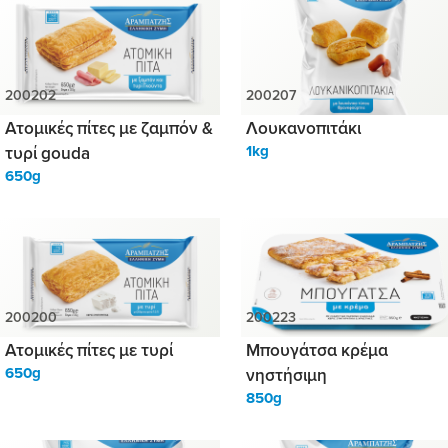
Ατομικές πίτες με ζαμπόν &
Λουκανοπιτάκι
τυρί gouda
1kg
650g
Ατομικές πίτες με τυρί
Μπουγάτσα κρέμα
650g
νηστήσιμη
850g