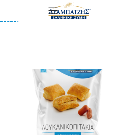
Αρχική
ΠΡΟΙΟΝΤΑ ΛΙΑΝΙΚΗΣ
Λουκανοπιτάκι
200207