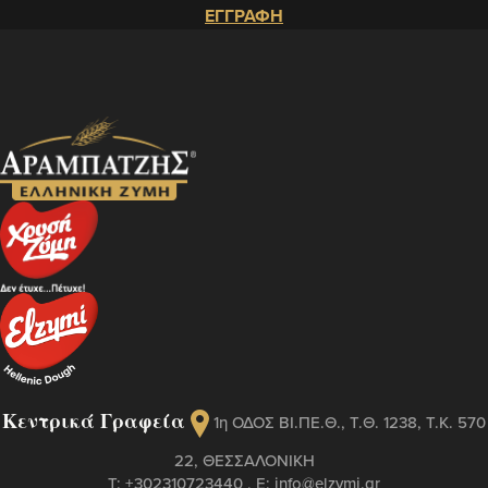
ΕΓΓΡΑΦΗ
Κεντρικά Γραφεία
1η ΟΔΟΣ ΒΙ.ΠΕ.Θ., Τ.Θ. 1238, Τ.Κ. 570
22, ΘΕΣΣΑΛΟΝΙΚΗ
Τ:
+302310723440
, Ε:
info@elzymi.gr