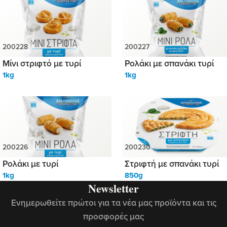
Μίνι στριφτό με τυρί
Ρολάκι με σπανάκι τυρί
1kg
1kg
Ρολάκι με τυρί
Στριφτή με σπανάκι τυρί
1kg
850g
Newsletter
Ενημερωθείτε πρώτοι για τα νέα μας προϊόντα και τις
προσφορές μας