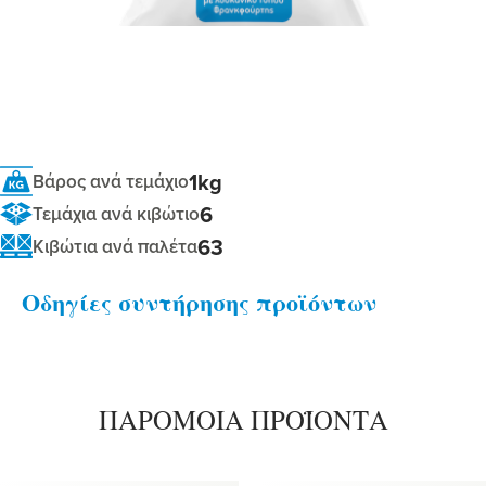
1kg
Βάρος ανά τεμάχιο
6
Τεμάχια ανά κιβώτιο
63
Κιβώτια ανά παλέτα
Οδηγίες συντήρησης προϊόντων
ΠΑΡΟΜΟΙΑ ΠΡΟΪΟΝΤΑ