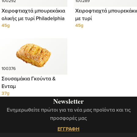
Χειροφτιαχτά μπουρεκάκια
Χειροφτιαχτά μπουρεκάκι
ολικής με τυρί Philadelphia
με τυρί
45g
45g
Σουσαμάκια Γκούντα &
Ενταμ
37g
Newsletter
Ενημερωθείτε πρώτοι για τα νέα μας προϊόντα και τις
προσφορές μας
ΕΓΓΡΑΦΗ