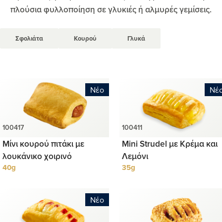
πλούσια φυλλοποίηση σε γλυκιές ή αλμυρές γεμίσεις.
Σφολιάτα
Κουρού
Γλυκά
Νέο
Νέ
Μίνι κουρού πιτάκι με
Mini Strudel με Κρέμα και
λουκάνικο χοιρινό
Λεμόνι
40g
35g
Νέο