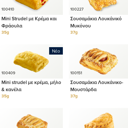
Mini Strudel με Κρέμα και
Σουσαμάκια Λουκάνικό
Φράουλα
Μυκόνου
35g
37g
Νέο
Mini strudel με κρέμα, μήλο
Σουσαμάκια Λουκάνικο-
& κανέλα
Μουστάρδα
35g
37g