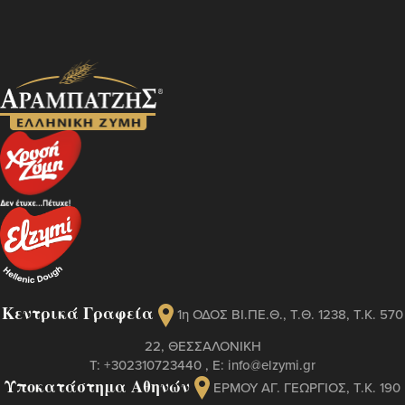
Κεντρικά Γραφεία
1η ΟΔΟΣ ΒΙ.ΠΕ.Θ., Τ.Θ. 1238, Τ.Κ. 570
22, ΘΕΣΣΑΛΟΝΙΚΗ
Τ:
+302310723440
, Ε:
info@elzymi.gr
Υποκατάστημα Αθηνών
ΕΡΜΟΥ ΑΓ. ΓΕΩΡΓΙΟΣ, T.K. 190