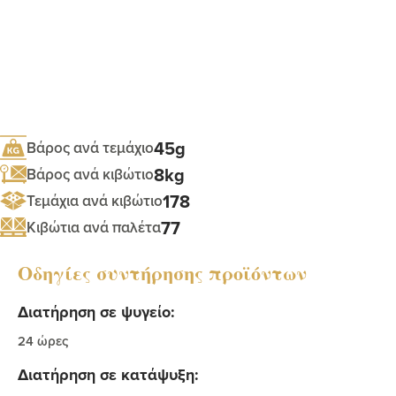
45g
Βάρος ανά τεμάχιο
8kg
Βάρος ανά κιβώτιο
178
Τεμάχια ανά κιβώτιο
77
Κιβώτια ανά παλέτα
Οδηγίες συντήρησης προϊόντων
Διατήρηση σε ψυγείο:
24 ώρες
Διατήρηση σε κατάψυξη: