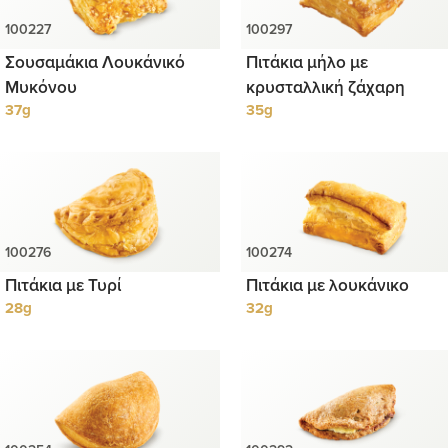
Σουσαμάκια Λουκάνικό
Πιτάκια μήλο με
Μυκόνου
κρυσταλλική ζάχαρη
37g
35g
Πιτάκια με Τυρί
Πιτάκια με λουκάνικο
28g
32g