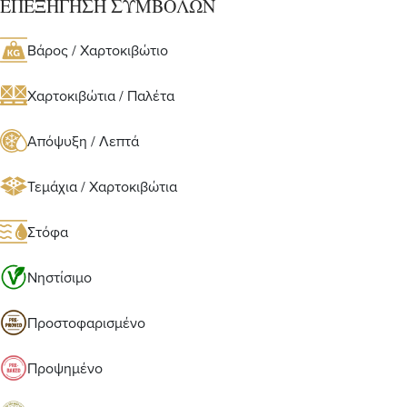
ΕΠΕΞΗΓΗΣΗ ΣΥΜΒΟΛΩΝ
Βάρος / Χαρτοκιβώτιο
Χαρτοκιβώτια / Παλέτα
Απόψυξη / Λεπτά
Τεμάχια / Χαρτοκιβώτια
Στόφα
Νηστίσιμο
Προστοφαρισμένο
Προψημένο