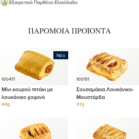
Εξαιρετικό Παρθένο Ελαιόλαδο
ΠΑΡΟΜΟΙΑ ΠΡΟΪΟΝΤΑ
Νέο
Μίνι κουρού πιτάκι με
Σουσαμάκια Λουκάνικο-
λουκάνικο χοιρινό
Μουστάρδα
40g
37g