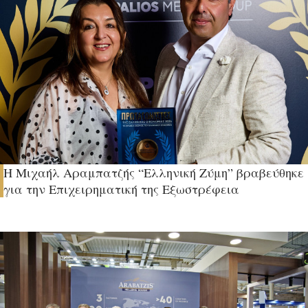
H Μιχαήλ Αραμπατζής “Ελληνική Ζύμη” βραβεύθηκε
για την Επιχειρηματική της Εξωστρέφεια