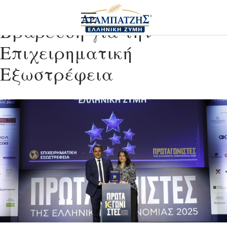
Βράβευση για την
Επιχειρηματική
Εξωστρέφεια