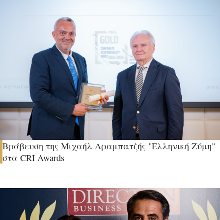
Βράβευση της Μιχαήλ Αραμπατζής "Ελληνική Ζύμη"
στα CRI Awards