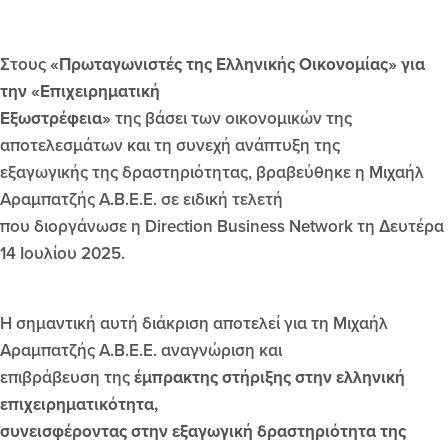
Στους
«Πρωταγωνιστές της Ελληνικής Οικονομίας» για
την «Επιχειρηματική
Εξωστρέφεια»
της βάσει των οικονομικών της
αποτελεσμάτων και τη συνεχή ανάπτυξη της
εξαγωγικής της δραστηριότητας, βραβεύθηκε η Μιχαήλ
Αραμπατζής Α.Β.Ε.Ε. σε ειδική τελετή
που διοργάνωσε η Direction Business Network τη Δευτέρα
14 Ιουλίου 2025.
Η σημαντική αυτή διάκριση αποτελεί για τη Μιχαήλ
Αραμπατζής Α.Β.Ε.Ε. αναγνώριση και
επιβράβευση της
έμπρακτης στήριξης στην ελληνική
επιχειρηματικότητα,
συνεισφέροντας στην εξαγωγική δραστηριότητα της