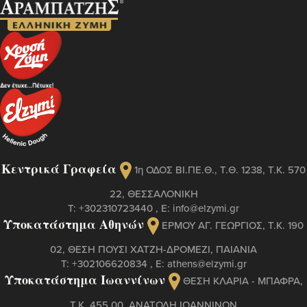
Κεντρικά Γραφεία
1η ΟΔΟΣ ΒΙ.ΠΕ.Θ., Τ.Θ. 1238, Τ.Κ. 570
22, ΘΕΣΣΑΛΟΝΙΚΗ
Τ:
+302310723440
, Ε:
info@elzymi.gr
Υποκατάστημα Αθηνών
ΕΡΜΟΥ ΑΓ. ΓΕΩΡΓΙΟΣ, T.K. 190
02, ΘΕΣΗ ΠΟΥΣΙ ΧΑΤΖΗ-ΔΡΟΜΕΖΙ, ΠΑΙΑΝΙΑ
Τ:
+302106620834
, Ε:
athens@elzymi.gr
Υποκατάστημα Ιωαννίνων
ΘΕΣΗ ΚΛΑΡΙΑ - ΜΠΑΦΡΑ,
Τ.Κ. 455 00, ΑΝΑΤΟΛΗ ΙΩΑΝΝΙΝΩΝ