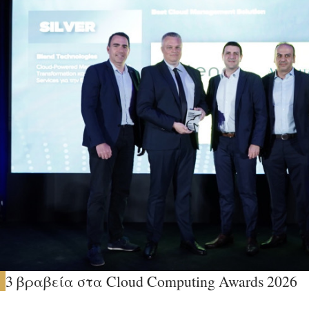
3 βραβεία στα Cloud Computing Awards 2026