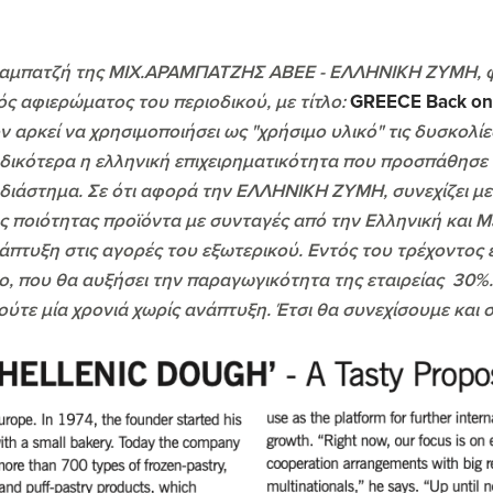
 Αραμπατζή της ΜΙΧ.ΑΡΑΜΠΑΤΖΗΣ ΑΒΕΕ - ΕΛΛΗΝΙΚΗ ΖΥΜΗ, φ
ός αφιερώματος του περιοδικού, με τίτλο:
GREECE Back on
 αρκεί να χρησιμοποιήσει ως "χρήσιμο υλικό" τις δυσκολίε
ιδικότερα η ελληνική επιχειρηματικότητα που προσπάθησε 
 διάστημα. Σε ότι αφορά την ΕΛΛΗΝΙΚΗ ΖΥΜΗ, συνεχίζει με 
ς ποιότητας προϊόντα με συνταγές από την Ελληνική και 
νάπτυξη στις αγορές του εξωτερικού. Εντός του τρέχοντος 
ο, που θα αυξήσει την παραγωγικότητα της εταιρείας 30%.
ούτε μία χρονιά χωρίς ανάπτυξη. Έτσι θα συνεχίσουμε και 