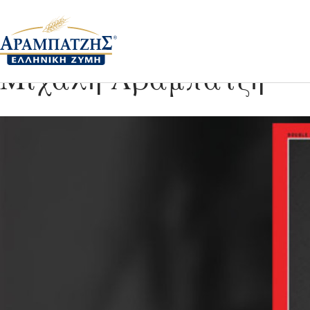
Περιοδικό ΤΙΜΕ: Σημα
Μιχάλη Αραμπατζή