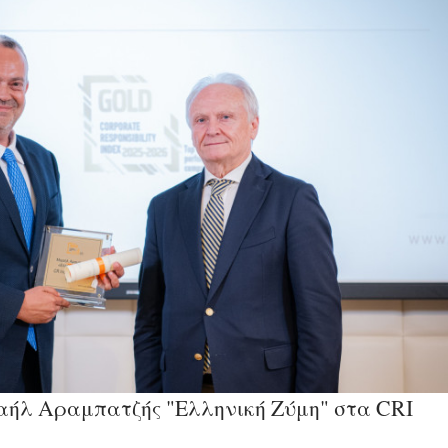
αήλ Αραμπατζής "Ελληνική Ζύμη" στα CRI