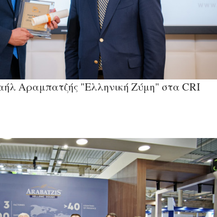
αήλ Αραμπατζής "Ελληνική Ζύμη" στα CRI