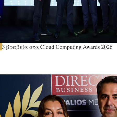
3 βραβεία στα Cloud Computing Awards 2026