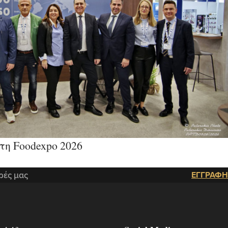
η Foodexpo 2026
ρές μας
ΕΓΓΡΑΦΗ