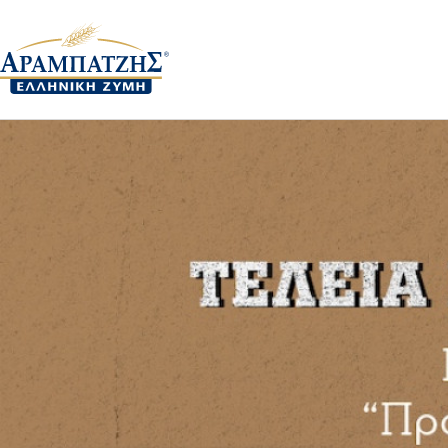
«Προϊόν της Χρονιάς 20