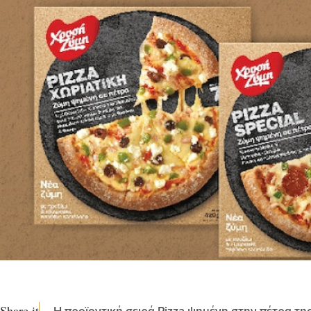
Share it