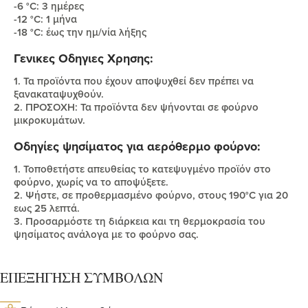
-6 °C: 3 ημέρες
-12 °C: 1 μήνα
-18 °C: έως την ημ/νία λήξης
Γενικες Οδηγιες Χρησης:
1. Τα προϊόντα που έχουν αποψυχθεί δεν πρέπει να
ξανακαταψυχθούν.
2. ΠΡΟΣΟΧΗ: Τα προϊόντα δεν ψήνονται σε φούρνο
μικροκυμάτων.
Οδηγίες ψησίματος για αερόθερμο φούρνο:
1. Τοποθετήστε απευθείας το κατεψυγμένο προϊόν στο
φούρνο, χωρίς να το αποψύξετε.
2. Ψήστε, σε προθερμασμένο φούρνο, στους 190°C για 20
εως 25 λεπτά.
3. Προσαρμόστε τη διάρκεια και τη θερμοκρασία του
ψησίματος ανάλογα με το φούρνο σας.
ΕΠΕΞΗΓΗΣΗ ΣΥΜΒΟΛΩΝ