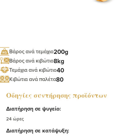
200g
Βάρος ανά τεμάχιο
8kg
Βάρος ανά κιβώτιο
40
Τεμάχια ανά κιβώτιο
80
Κιβώτια ανά παλέτα
Οδηγίες συντήρησης προϊόντων
Διατήρηση σε ψυγείο:
24 ώρες
Διατήρηση σε κατάψυξη: