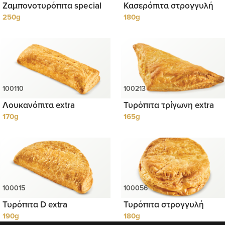
Ζαμπονοτυρόπιτα special
Κασερόπιτα στρογγυλή
250g
180g
Λουκανόπιτα extra
Τυρόπιτα τρίγωνη extra
170g
165g
Τυρόπιτα D extra
Τυρόπιτα στρογγυλή
190g
180g