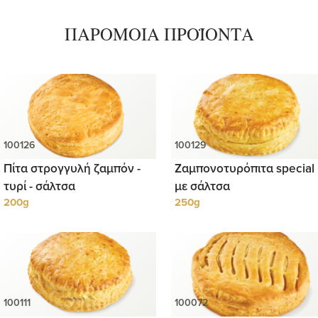
ΠΑΡΟΜΟΙΑ ΠΡΟΪΟΝΤΑ
Πίτα στρογγυλή ζαμπόν -
Ζαμπονοτυρόπιτα special
τυρί - σάλτσα
με σάλτσα
200g
250g