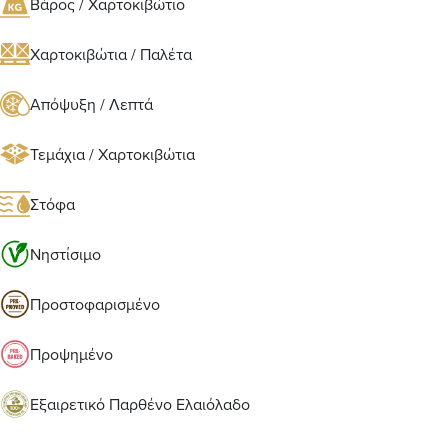
Βάρος / Χαρτοκιβώτιο
Χαρτοκιβώτια / Παλέτα
Απόψυξη / Λεπτά
Τεμάχια / Χαρτοκιβώτια
Στόφα
Νηστίσιμο
Προστοφαρισμένο
Προψημένο
Εξαιρετικό Παρθένο Ελαιόλαδο