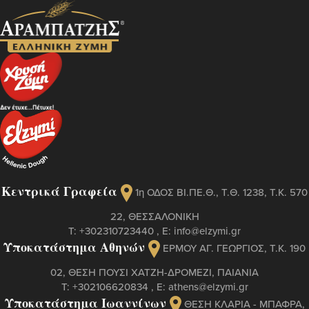
Κεντρικά Γραφεία
1η ΟΔΟΣ ΒΙ.ΠΕ.Θ., Τ.Θ. 1238, Τ.Κ. 570
22, ΘΕΣΣΑΛΟΝΙΚΗ
Τ:
+302310723440
, Ε:
info@elzymi.gr
Υποκατάστημα Αθηνών
ΕΡΜΟΥ ΑΓ. ΓΕΩΡΓΙΟΣ, T.K. 190
02, ΘΕΣΗ ΠΟΥΣΙ ΧΑΤΖΗ-ΔΡΟΜΕΖΙ, ΠΑΙΑΝΙΑ
Τ:
+302106620834
, Ε:
athens@elzymi.gr
Υποκατάστημα Ιωαννίνων
ΘΕΣΗ ΚΛΑΡΙΑ - ΜΠΑΦΡΑ,