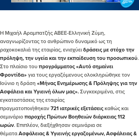
Η Μιχαήλ Αραμπατζής ΑΒΕΕ-Ελληνική Ζύμη,
αναγνωρίζοντας το ανθρώπινο δυναμικό ως τη
ραχοκοκαλιά της εταιρίας, ενισχύει
δράσεις με στόχο την
πρόληψη, την υγεία και την εκπαίδευση του προσωπικού
.
Στο πλαίσιο του
προγράμματος «Αυτό σημαίνει
Φροντίδα»
για τους εργαζόμενους ολοκληρώθηκε τον
Ιούνιο η δράση
«Μήνας Ενημέρωσης & Πρόληψης για την
Ασφάλεια και Υγιεινή όλων μας».
Συγκεκριμένα, στις
εγκαταστάσεις της εταιρίας
πραγματοποιήθηκαν
721
ιατρικές εξετάσεις
καθώς και
σεμινάριο
παροχής Πρώτων Βοηθειών διάρκειας
112
ωρών
. Επιπλέον, διεξήχθησαν σεμινάρια σε
θέματα
Ασφάλειας & Υγιεινής εργαζομένων, Ασφάλειας &