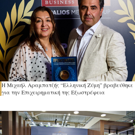
H Μιχαήλ Αραμπατζής “Ελληνική Ζύμη” βραβεύθηκε
για την Επιχειρηματική της Εξωστρέφεια