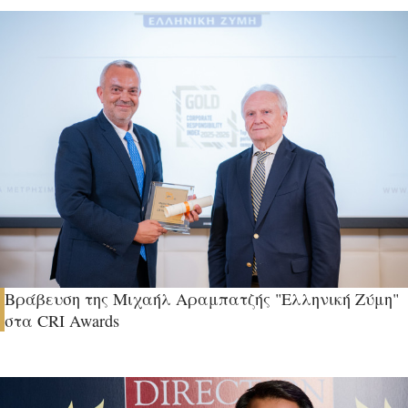
Βράβευση της Μιχαήλ Αραμπατζής "Ελληνική Ζύμη"
στα CRI Awards