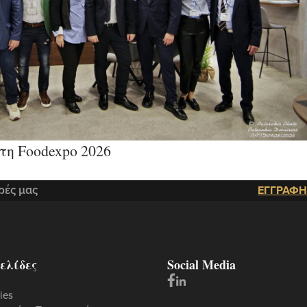
η Foodexpo 2026
ρές μας
ΕΓΓΡΑΦΗ
ελίδες
Social Media
ies