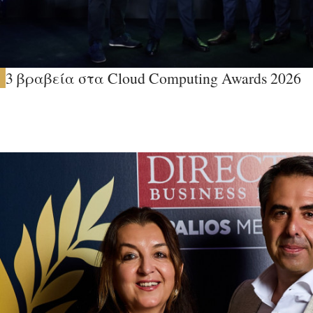
3 βραβεία στα Cloud Computing Awards 2026