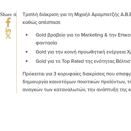
Share it
Τριπλή διάκριση για τη Μιχαήλ Αραμπατζής Α.Β.
καθώς απέσπασε
Gold βραβείο για το Marketing & την Επικο
φαντασία
Gold για την κοινή προωθητική ενέργεια 
Gold για το Top Rated της ενότητας Βέλτ
Πρόκειται για 3 κορυφαίες διακρίσεις που επισ
δημιουργία καινοτόμων ποιοτικών προϊόντων, τ
αναγκών των καταναλωτών, την ανάπτυξη της κατ