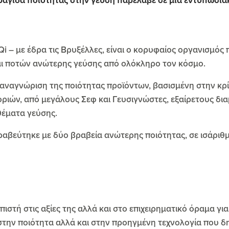
φραγίδα ποιότητας στην γεύση παρέλαβε σε μία εντυπωσια
Qi – με έδρα τις Βρυξέλλες, είναι ο κορυφαίος οργανισμός 
αι ποτών ανώτερης γεύσης από ολόκληρο τον κόσμο.
 αναγνώριση της ποιότητας προϊόντων, βασισμένη στην κρ
ριών, από μεγάλους Σεφ και Γευσιγνώστες, εξαίρετους δ
θέματα γεύσης.
βεύτηκε με δύο βραβεία ανώτερης ποιότητας, σε ισάριθ
πιστή στις αξίες της αλλά και στο επιχειρηματικό όραμα γ
 στην ποιότητα αλλά και στην προηγμένη τεχνολογία που δ