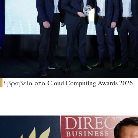
3 βραβεία στα Cloud Computing Awards 2026