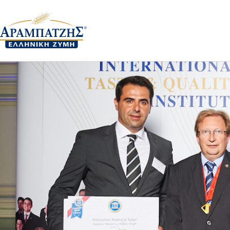
Βράβευση στο Διεθνή θ