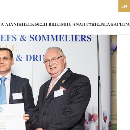
EN
Α ΛΙΑΝΙΚΗΣ
ΕΚΘΕΣΗ ΒΙΩΣΙΜΗΣ ΑΝΑΠΤΥΞΗΣ
ΝΕΑ
ΚΑΡΙΕΡΑ