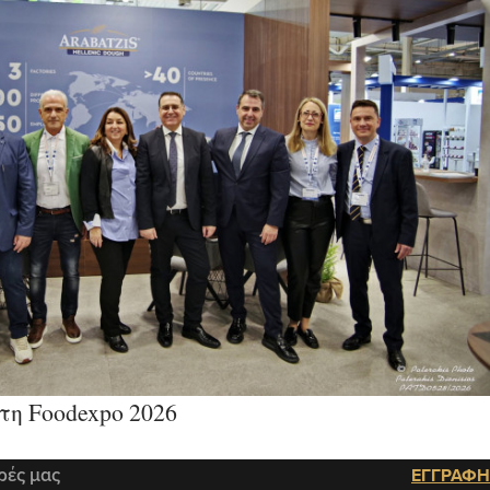
η Foodexpo 2026
ρές μας
ΕΓΓΡΑΦΗ