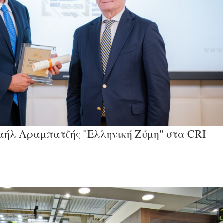
αήλ Αραμπατζής "Ελληνική Ζύμη" στα CRI