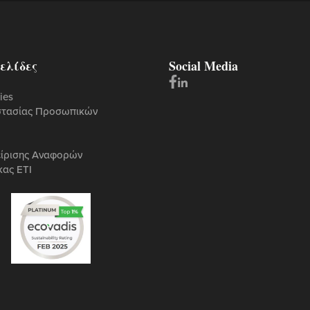
ελίδες
Social Media
ies
στασίας Προσωπικών
είρισης Αναφορών
κας ETI