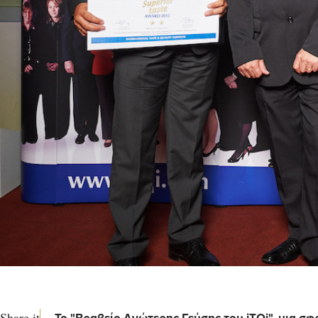
Share it