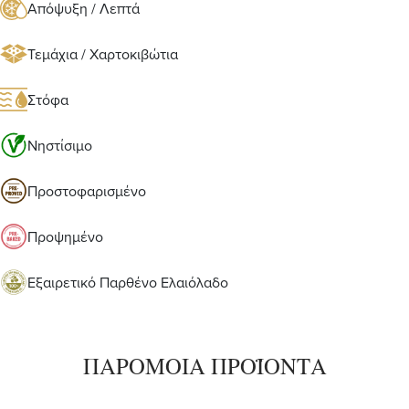
Απόψυξη / Λεπτά
Τεμάχια / Χαρτοκιβώτια
Στόφα
Νηστίσιμο
Προστοφαρισμένο
Προψημένο
Εξαιρετικό Παρθένο Ελαιόλαδο
ΠΑΡΟΜΟΙΑ ΠΡΟΪΟΝΤΑ