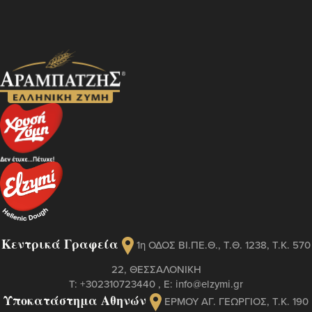
Κεντρικά Γραφεία
1η ΟΔΟΣ ΒΙ.ΠΕ.Θ., Τ.Θ. 1238, Τ.Κ. 570
22, ΘΕΣΣΑΛΟΝΙΚΗ
Τ:
+302310723440
, Ε:
info@elzymi.gr
Υποκατάστημα Αθηνών
ΕΡΜΟΥ ΑΓ. ΓΕΩΡΓΙΟΣ, T.K. 190