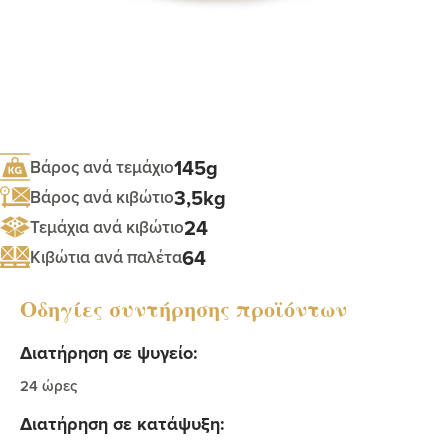
145g
Βάρος ανά τεμάχιο
3,5kg
Βάρος ανά κιβώτιο
24
Τεμάχια ανά κιβώτιο
64
Κιβώτια ανά παλέτα
Οδηγίες συντήρησης προϊόντων
Διατήρηση σε ψυγείο:
24 ώρες
Διατήρηση σε κατάψυξη: