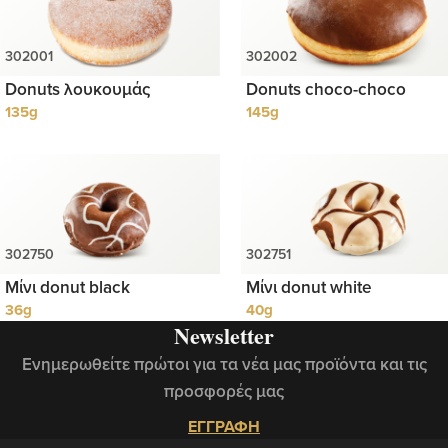
Donuts λουκουμάς
Donuts choco-choco
135g
145g
Μίνι donut black
Μίνι donut white
36g
40g
Newsletter
Ενημερωθείτε πρώτοι για τα νέα μας προϊόντα και τις
προσφορές μας
ΕΓΓΡΑΦΗ