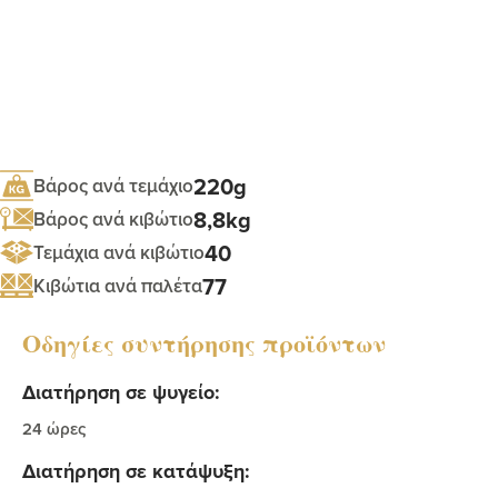
220g
Βάρος ανά τεμάχιο
8,8kg
Βάρος ανά κιβώτιο
40
Τεμάχια ανά κιβώτιο
77
Κιβώτια ανά παλέτα
Οδηγίες συντήρησης προϊόντων
Διατήρηση σε ψυγείο:
24 ώρες
Διατήρηση σε κατάψυξη: