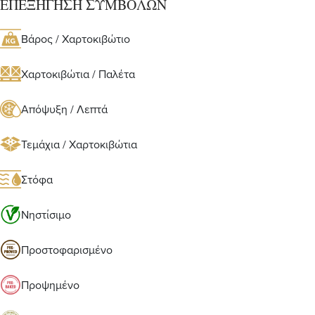
ΕΠΕΞΗΓΗΣΗ ΣΥΜΒΟΛΩΝ
Βάρος / Χαρτοκιβώτιο
Χαρτοκιβώτια / Παλέτα
Απόψυξη / Λεπτά
Τεμάχια / Χαρτοκιβώτια
Στόφα
Νηστίσιμο
Προστοφαρισμένο
Προψημένο