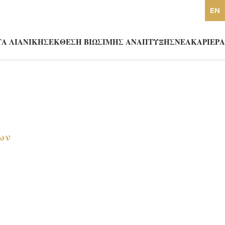
EN
Α ΛΙΑΝΙΚΗΣ
ΕΚΘΕΣΗ ΒΙΩΣΙΜΗΣ ΑΝΑΠΤΥΞΗΣ
ΝΕΑ
ΚΑΡΙΕΡΑ
ων