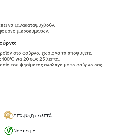
έπει να ξανακαταψυχθούν.
 φούρνο μικροκυμάτων.
ούρνο:
ροϊόν στο φούρνο, χωρίς να το αποψύξετε.
180°C για 20 εως 25 λεπτά.
ρασία του ψησίματος ανάλογα με το φούρνο σας.
Απόψυξη / Λεπτά
Νηστίσιμο