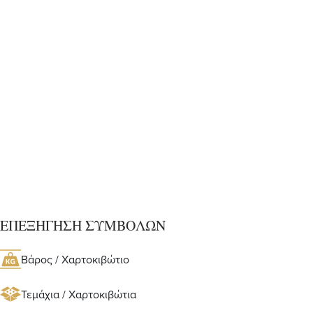
ΕΠΕΞΗΓΗΣΗ ΣΥΜΒΟΛΩΝ
Βάρος / Χαρτοκιβώτιο
Τεμάχια / Χαρτοκιβώτια