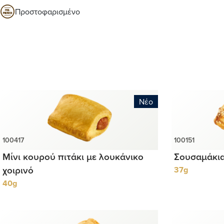
Προστοφαρισμένο
Νέο
Μίνι κουρού πιτάκι με λουκάνικο
Σουσαμάκι
χοιρινό
37g
40g