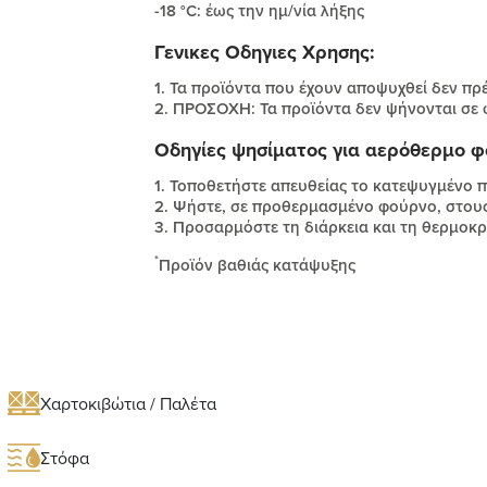
-18 °C: έως την ημ/νία λήξης
Γενικες Οδηγιες Χρησης:
1. Τα προϊόντα που έχουν αποψυχθεί δεν πρ
2. ΠΡΟΣΟΧΗ: Τα προϊόντα δεν ψήνονται σε
Οδηγίες ψησίματος για αερόθερμο φ
1. Τοποθετήστε απευθείας το κατεψυγμένο π
2. Ψήστε, σε προθερμασμένο φούρνο, στους 
3. Προσαρμόστε τη διάρκεια και τη θερμοκ
*
Προϊόν βαθιάς κατάψυξης
Χαρτοκιβώτια / Παλέτα
Στόφα