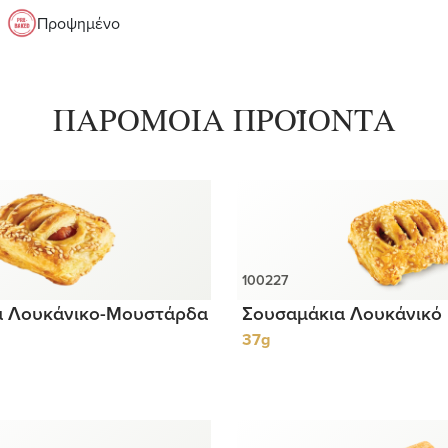
Προψημένο
ΠΑΡΟΜΟΙΑ ΠΡΟΪΟΝΤΑ
α Λουκάνικο-Μουστάρδα
Σουσαμάκια Λουκάνικό
37g